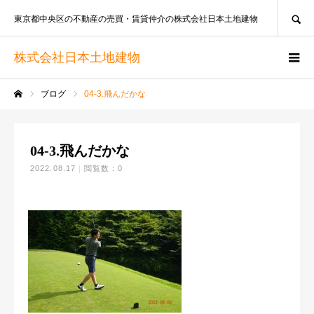
SEARCH
東京都中央区の不動産の売買・賃貸仲介の株式会社日本土地建物
株式会社日本土地建物
ブログ
04-3.飛んだかな
ホーム
04-3.飛んだかな
2022.08.17
閲覧数：0