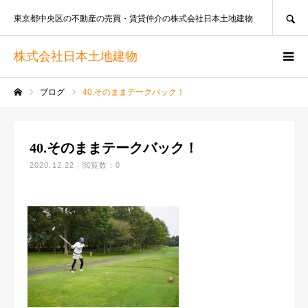
SEARCH
東京都中央区の不動産の売買・賃貸仲介の株式会社日本土地建物
株式会社日本土地建物
ブログ
40.そのままテークバック！
ホーム
40.そのままテークバック！
2020.12.22
閲覧数：0