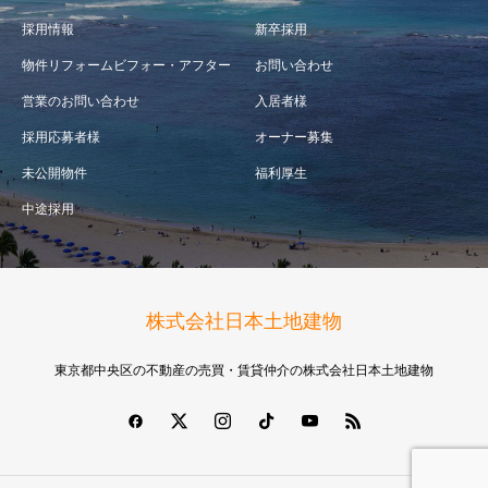
採用情報
新卒採用
物件リフォームビフォー・アフター
お問い合わせ
営業のお問い合わせ
入居者様
採用応募者様
オーナー募集
未公開物件
福利厚生
中途採用
株式会社日本土地建物
東京都中央区の不動産の売買・賃貸仲介の株式会社日本土地建物