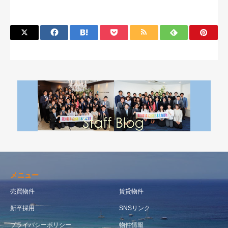
メニュー
売買物件
賃貸物件
新卒採用
SNSリンク
プライバシーポリシー
物件情報