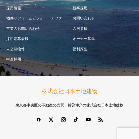
採用情報
新卒採用
物件リフォームビフォー・アフター
お問い合わせ
営業のお問い合わせ
入居者様
採用応募者様
オーナー募集
未公開物件
福利厚生
中途採用
株式会社日本土地建物
東京都中央区の不動産の売買・賃貸仲介の株式会社日本土地建物