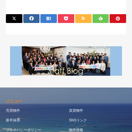
メニュー
売買物件
賃貸物件
新卒採用
SNSリンク
プライバシーポリシー
物件情報