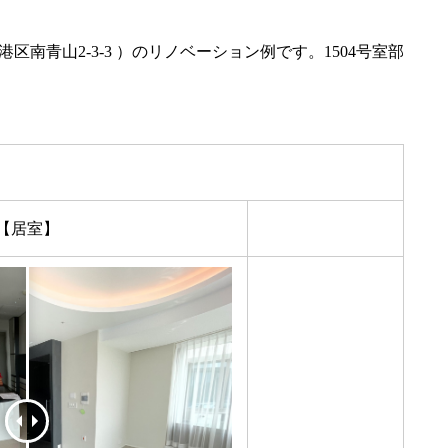
南青山2-3-3 ）のリノベーション例です。1504号室部
【居室】