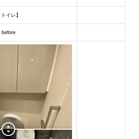
【トイレ】
before