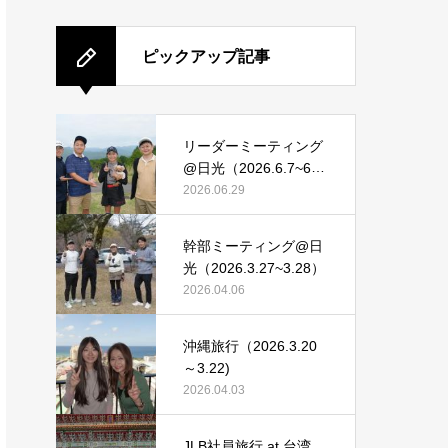
ピックアップ記事
リーダーミーティング
@日光（2026.6.7~6.
8）
2026.06.29
幹部ミーティング@日
光（2026.3.27~3.28）
2026.04.06
沖縄旅行（2026.3.20
～3.22)
2026.04.03
JLB社員旅行 at 台湾