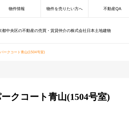
物件情報
物件を売りたい方へ
不動産QA
京都中央区の不動産の売買・賃貸仲介の株式会社日本土地建物
パークコート青山(1504号室)
クコート青山(1504号室)