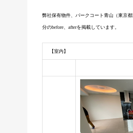
弊社保有物件、パークコート青山（東京都港区
分のbefore、afterを掲載しています。
【室内】