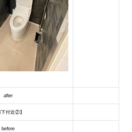
after
廊下付近②】
before