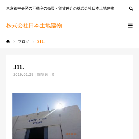
SEARCH
東京都中央区の不動産の売買・賃貸仲介の株式会社日本土地建物
株式会社日本土地建物
ブログ
311.
ホーム
311.
2019.01.29
閲覧数：0