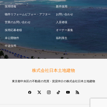
採用情報
新卒採用
物件リフォームビフォー・アフター
お問い合わせ
営業のお問い合わせ
入居者様
採用応募者様
オーナー募集
未公開物件
福利厚生
中途採用
株式会社日本土地建物
東京都中央区の不動産の売買・賃貸仲介の株式会社日本土地建物