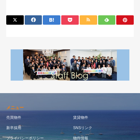
メニュー
売買物件
賃貸物件
新卒採用
SNSリンク
プライバシーポリシー
物件情報